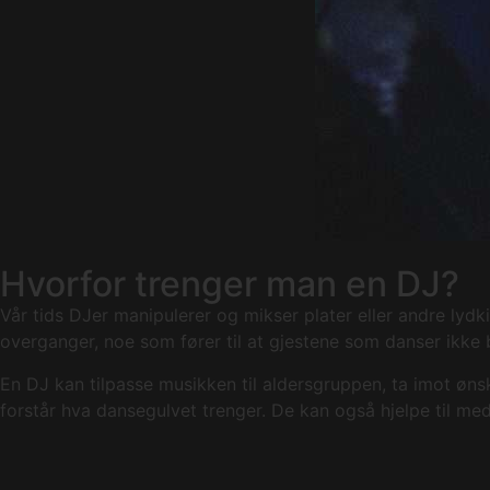
Hvorfor trenger man en DJ?
Vår tids DJer manipulerer og mikser plater eller andre lyd
overganger, noe som fører til at gjestene som danser ikke b
En DJ kan tilpasse musikken til aldersgruppen, ta imot øn
forstår hva dansegulvet trenger. De kan også hjelpe til me