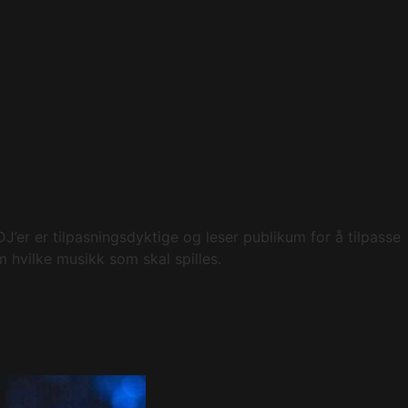
J’er er tilpasningsdyktige og leser publikum for å tilpasse
m hvilke musikk som skal spilles.