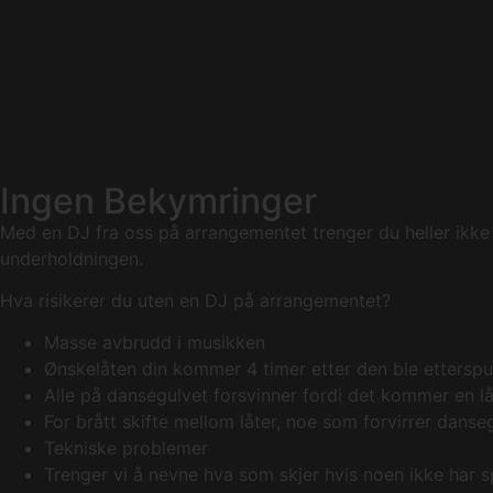
Ingen Bekymringer
Med en DJ fra oss på arrangementet trenger du heller ikke 
underholdningen.
Hva risikerer du uten en DJ på arrangementet?
Masse avbrudd i musikken
Ønskelåten din kommer 4 timer etter den ble etterspu
Alle på dansegulvet forsvinner fordi det kommer en l
For brått skifte mellom låter, noe som forvirrer danse
Tekniske problemer
Trenger vi å nevne hva som skjer hvis noen ikke har 