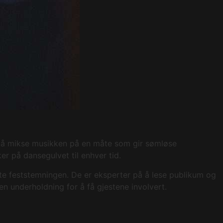
 er å mikse musikken på en måte som gir sømløse
er på dansegulvet til enhver tid.
te feststemningen. De er eksperter på å lese publikum og
n underholdning for å få gjestene involvert.