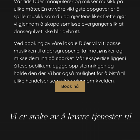
Vår tids DJer manipulerer og mikser musikk på
ulike måter. En av våre viktigste oppgaver er å
spille musikk som du og gjestene liker. Dette gjør
vi gjennom å skape sømløse overganger slik at
dansegulvet ikke blir avbrutt.
Ved booking av våre lokale DJ’er vil vi tilpasse
musikken til aldersgruppene, ta imot ønsker og
mikse dem inn på sparket. Vår ekspertise ligger i
å lese publikum, bygge opp stemningen og
holde den der. Vi har også mulighet for å bistå til
ulike hendelser som skjer gjennom kvelden.
Book nå
Vi er stolte av å levere tjenester til