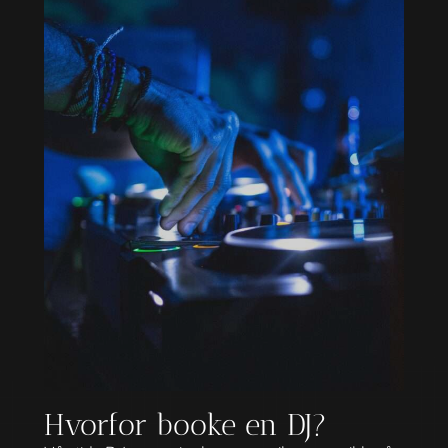
Hvorfor booke en DJ?