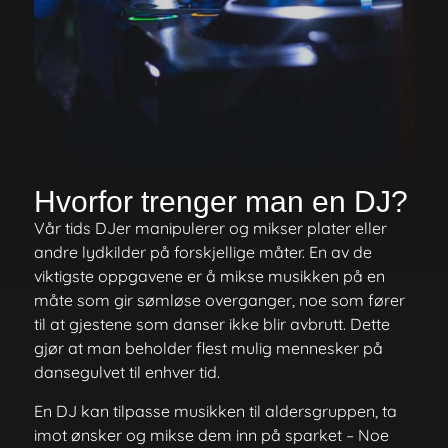
Hvorfor trenger man en DJ?
Vår tids DJer manipulerer og mikser plater eller
andre lydkilder på forskjellige måter. En av de
viktigste oppgavene er å mikse musikken på en
måte som gir sømløse overganger, noe som fører
til at gjestene som danser ikke blir avbrutt. Dette
gjør at man beholder flest mulig mennesker på
dansegulvet til enhver tid.
En DJ kan tilpasse musikken til aldersgruppen, ta
imot ønsker og mikse dem inn på sparket – Noe