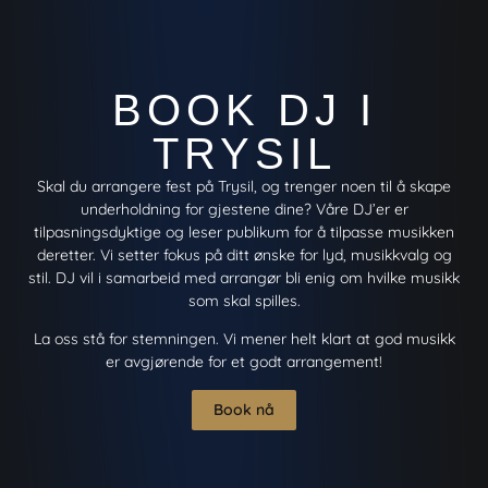
BOOK DJ I
TRYSIL
Skal du arrangere fest på Trysil, og trenger noen til å skape
underholdning for gjestene dine? Våre DJ’er er
tilpasningsdyktige og leser publikum for å tilpasse musikken
deretter. Vi setter fokus på ditt ønske for lyd, musikkvalg og
stil. DJ vil i samarbeid med arrangør bli enig om hvilke musikk
som skal spilles.
La oss stå for stemningen. Vi mener helt klart at god musikk
er avgjørende for et godt arrangement!
Book nå