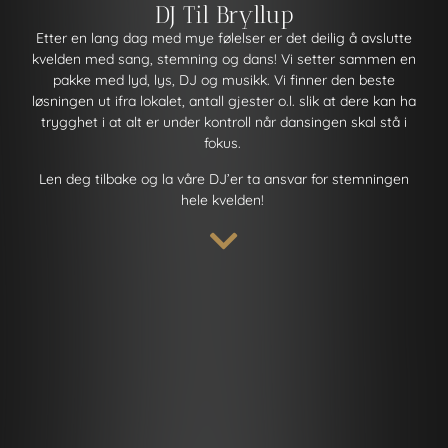
DJ Til Bryllup
Etter en lang dag med mye følelser er det deilig å avslutte
kvelden med sang, stemning og dans! Vi setter sammen en
pakke med lyd, lys, DJ og musikk. Vi finner den beste
løsningen ut ifra lokalet, antall gjester o.l. slik at dere kan ha
trygghet i at alt er under kontroll når dansingen skal stå i
fokus.
Len deg tilbake og la våre DJ’er ta ansvar for stemningen
hele kvelden!