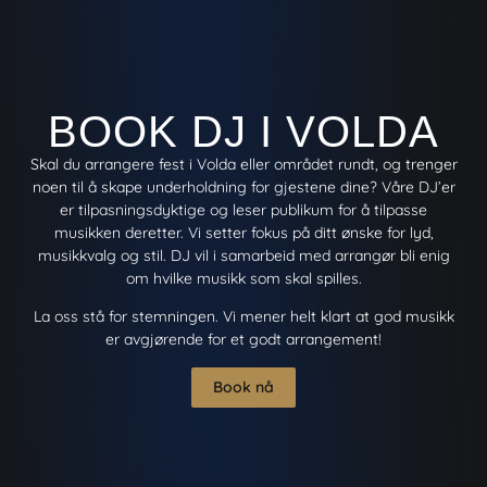
BOOK DJ I VOLDA
Skal du arrangere fest i Volda eller området rundt, og trenger
noen til å skape underholdning for gjestene dine? Våre DJ’er
er tilpasningsdyktige og leser publikum for å tilpasse
musikken deretter. Vi setter fokus på ditt ønske for lyd,
musikkvalg og stil. DJ vil i samarbeid med arrangør bli enig
om hvilke musikk som skal spilles.
La oss stå for stemningen. Vi mener helt klart at god musikk
er avgjørende for et godt arrangement!
Book nå