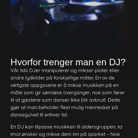
Hvorfor trenger man en DJ?
Vår tids DJer manipulerer og mikser plater eller
andre lydkilder på forskjellige måter. En av de
viktigste oppgavene er å mikse musikken på en
måte som gir sømløse overganger, noe som fører
til at gjestene som danser ikke blir avbrutt. Dette
gjør at man beholder flest mulig mennesker på
dansegulvet til enhver tid.
En DJ kan tilpasse musikken til aldersgruppen, ta
imot ønsker og mikse dem inn på sparket – Noe