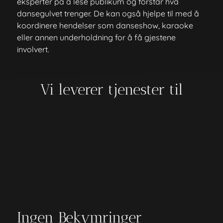
eksperter på å lese publikum og forstår hva
dansegulvet trenger. De kan også hjelpe til med å
koordinere hendelser som danseshow, karaoke
eller annen underholdning for å få gjestene
involvert.
Vi leverer tjenester til
Ingen Bekymringer