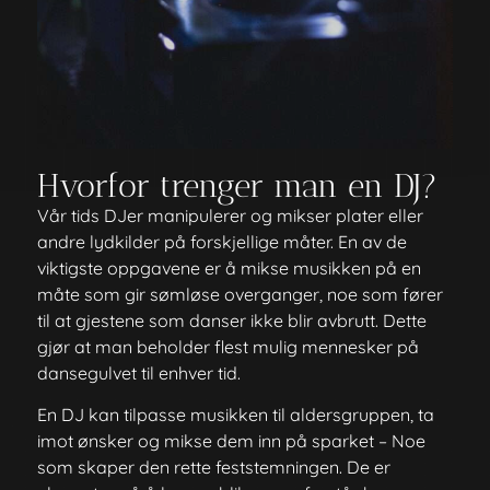
Hvorfor trenger man en DJ?
Vår tids DJer manipulerer og mikser plater eller
andre lydkilder på forskjellige måter. En av de
viktigste oppgavene er å mikse musikken på en
måte som gir sømløse overganger, noe som fører
til at gjestene som danser ikke blir avbrutt. Dette
gjør at man beholder flest mulig mennesker på
dansegulvet til enhver tid.
En DJ kan tilpasse musikken til aldersgruppen, ta
imot ønsker og mikse dem inn på sparket – Noe
som skaper den rette feststemningen. De er