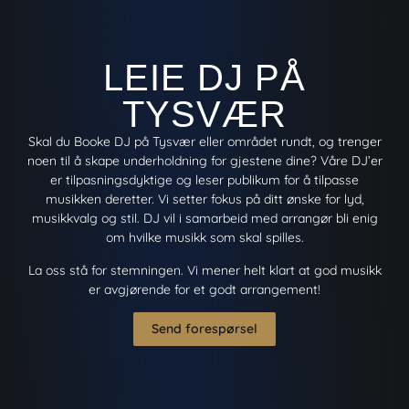
LEIE DJ PÅ
TYSVÆR
Skal du Booke DJ på Tysvær eller området rundt, og trenger
noen til å skape underholdning for gjestene dine? Våre DJ’er
er tilpasningsdyktige og leser publikum for å tilpasse
musikken deretter. Vi setter fokus på ditt ønske for lyd,
musikkvalg og stil. DJ vil i samarbeid med arrangør bli enig
om hvilke musikk som skal spilles.
La oss stå for stemningen. Vi mener helt klart at god musikk
er avgjørende for et godt arrangement!
Send forespørsel