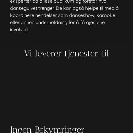
eksperter på å lese publikum og forstår hva
dansegulvet trenger. De kan også hjelpe til med å
koordinere hendelser som danseshow, karaoke
eller annen underholdning for å få gjestene
involvert.
Vi leverer tjenester til
Ingen Bekymringer