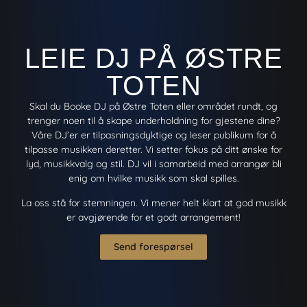
LEIE DJ PÅ ØSTRE
TOTEN
Skal du Booke DJ på Østre Toten eller området rundt, og
trenger noen til å skape underholdning for gjestene dine?
Våre DJ’er er tilpasningsdyktige og leser publikum for å
tilpasse musikken deretter. Vi setter fokus på ditt ønske for
lyd, musikkvalg og stil. DJ vil i samarbeid med arrangør bli
enig om hvilke musikk som skal spilles.
La oss stå for stemningen. Vi mener helt klart at god musikk
er avgjørende for et godt arrangement!
Send forespørsel