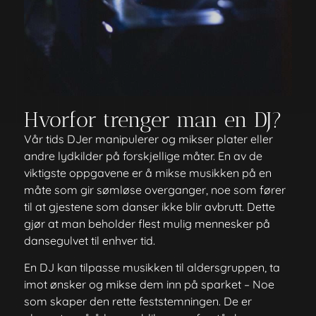
Hvorfor trenger man en DJ?
Vår tids DJer manipulerer og mikser plater eller
andre lydkilder på forskjellige måter. En av de
viktigste oppgavene er å mikse musikken på en
måte som gir sømløse overganger, noe som fører
til at gjestene som danser ikke blir avbrutt. Dette
gjør at man beholder flest mulig mennesker på
dansegulvet til enhver tid.
En DJ kan tilpasse musikken til aldersgruppen, ta
imot ønsker og mikse dem inn på sparket – Noe
som skaper den rette feststemningen. De er