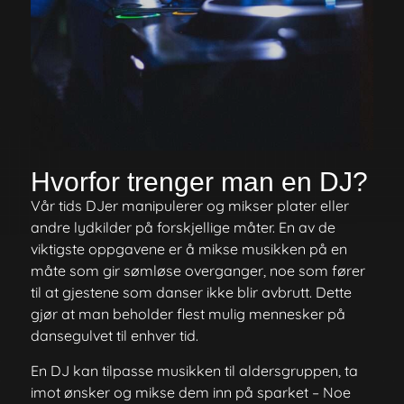
Hvorfor trenger man en DJ?
Vår tids DJer manipulerer og mikser plater eller
andre lydkilder på forskjellige måter. En av de
viktigste oppgavene er å mikse musikken på en
måte som gir sømløse overganger, noe som fører
til at gjestene som danser ikke blir avbrutt. Dette
gjør at man beholder flest mulig mennesker på
dansegulvet til enhver tid.
En DJ kan tilpasse musikken til aldersgruppen, ta
imot ønsker og mikse dem inn på sparket – Noe