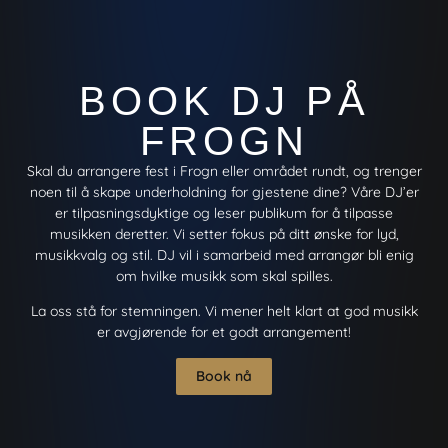
BOOK DJ PÅ
FROGN
Skal du arrangere fest i Frogn eller området rundt, og trenger
noen til å skape underholdning for gjestene dine? Våre DJ’er
er tilpasningsdyktige og leser publikum for å tilpasse
musikken deretter. Vi setter fokus på ditt ønske for lyd,
musikkvalg og stil. DJ vil i samarbeid med arrangør bli enig
om hvilke musikk som skal spilles.
La oss stå for stemningen. Vi mener helt klart at god musikk
er avgjørende for et godt arrangement!
Book nå