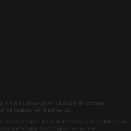
 er å mikse musikken på en måte som gir sømløse
er på dansegulvet til enhver tid.
te feststemningen. De er eksperter på å lese publikum og
n underholdning for å få gjestene involvert.