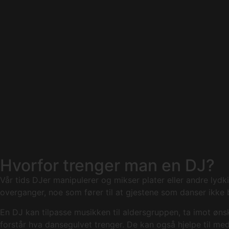
Hvorfor trenger man en DJ?
Vår tids DJer manipulerer og mikser plater eller andre lyd
overganger, noe som fører til at gjestene som danser ikke b
En DJ kan tilpasse musikken til aldersgruppen, ta imot øn
forstår hva dansegulvet trenger. De kan også hjelpe til me