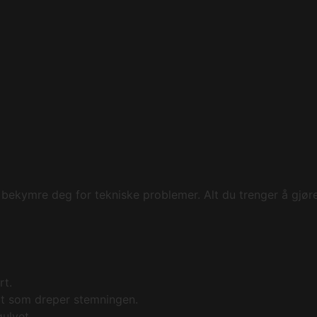
bekymre deg for tekniske problemer. Alt du trenger å gjøre
rt.
åt som dreper stemningen.
gulvet.